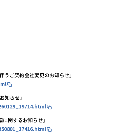
合に伴うご契約会社変更のお知らせ」
tml
のお知らせ」
0260129_19714.html
織再編に関するお知らせ」
0250801_17416.html