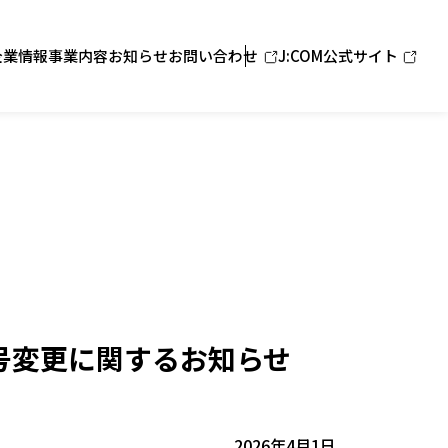
企業情報
事業内容
お知らせ
お問い合わせ
J:COM公式サイト
号変更に関する
お知らせ
2026年4月1日