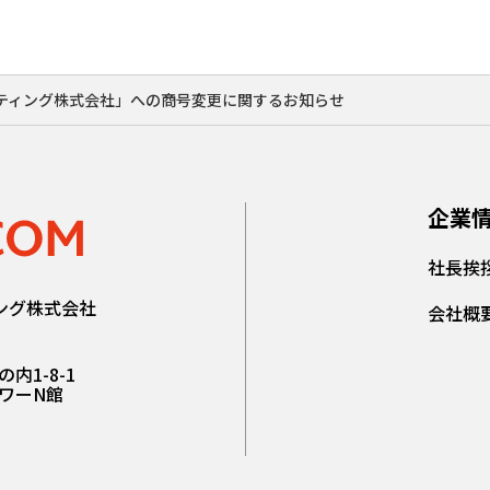
ケティング株式会社」への商号変更に関するお知らせ
企業
社長挨
ィング株式会社
会社概
内1-8-1
ワーN館